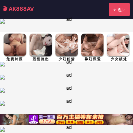
🎬 AK888AV
← 返回